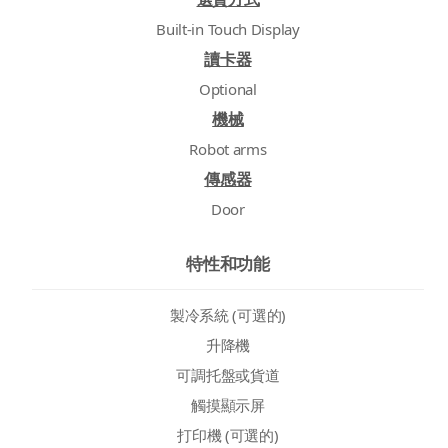
Built-in Touch Display
讀卡器
Optional
機械
Robot arms
傳感器
Door
特性和功能
製冷系統 (可選的)
升降機
可調托盤或貨道
觸摸顯示屏
打印機 (可選的)