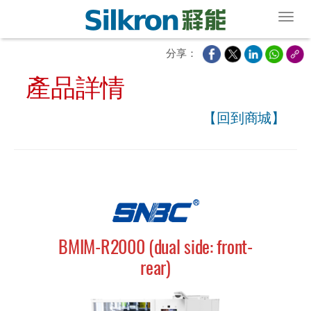
Toggl
分享：
產品詳情
【回到商城】
BMIM-R2000 (dual side: front-
rear)