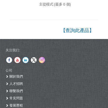
主從模式 (最多 0 個)
【查詢此產品】
关注我们:
公司
關於我們
人才招聘
聯繫我們
常見問題
發展歷程