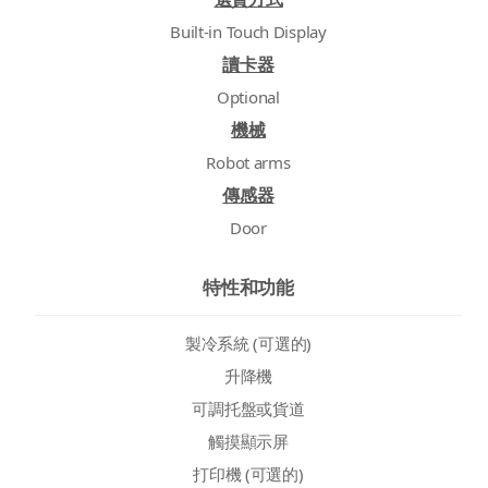
Built-in Touch Display
讀卡器
Optional
機械
Robot arms
傳感器
Door
特性和功能
製冷系統 (可選的)
升降機
可調托盤或貨道
觸摸顯示屏
打印機 (可選的)