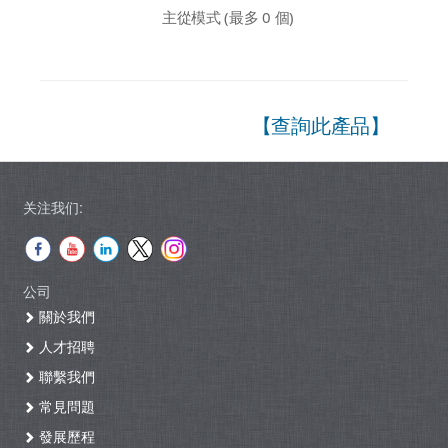
主從模式 (最多 0 個)
【查詢此產品】
关注我们:
公司
關於我們
人才招聘
聯繫我們
常見問題
發展歷程