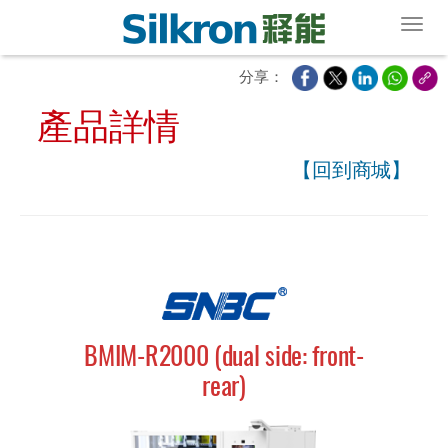
Toggl
分享：
產品詳情
【回到商城】
BMIM-R2000 (dual side: front-
rear)