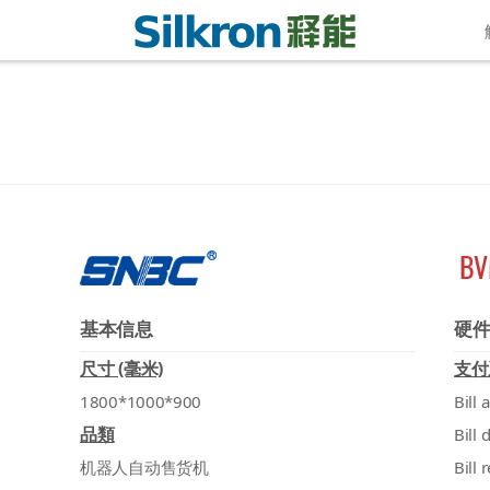
BV
基本信息
硬
尺寸 (毫米)
支付
1800*1000*900
Bill 
品類
Bill 
机器人自动售货机
Bill 