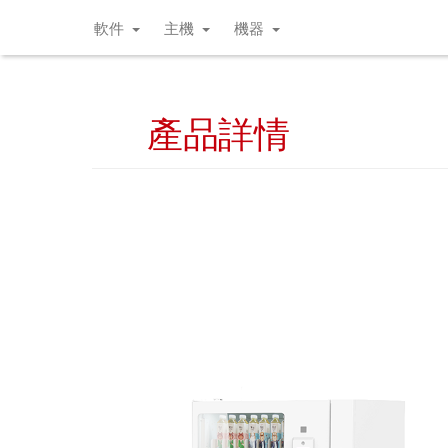
軟件
主機
機器
產品詳情