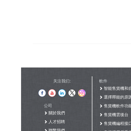
关注我们:
軟件
智能售貨機和
選擇釋能的原
公司
售貨機軟件功
關於我們
售貨機雲後台
人才招聘
售貨機編程接
聯繫我們