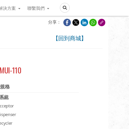
解決方案
聯繫我們
Search
分享：
【回到商城】
MUI-110
件規格
系統
acceptor
dispenser
recycler