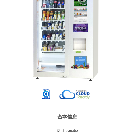
基本信息
尺寸 (毫米)