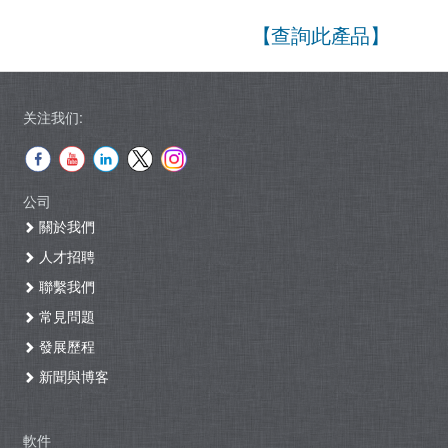
【查詢此產品】
关注我们:
公司
關於我們
人才招聘
聯繫我們
常見問題
發展歷程
新聞與博客
軟件