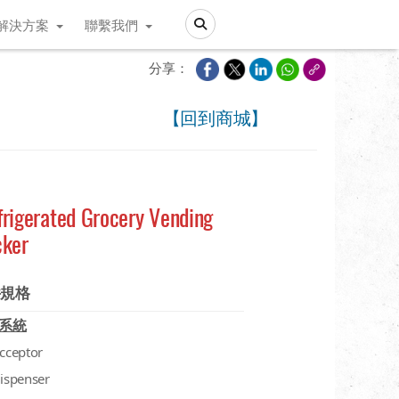
解決方案
聯繫我們
Search
分享：
【回到商城】
frigerated Grocery Vending
cker
件規格
系統
acceptor
dispenser