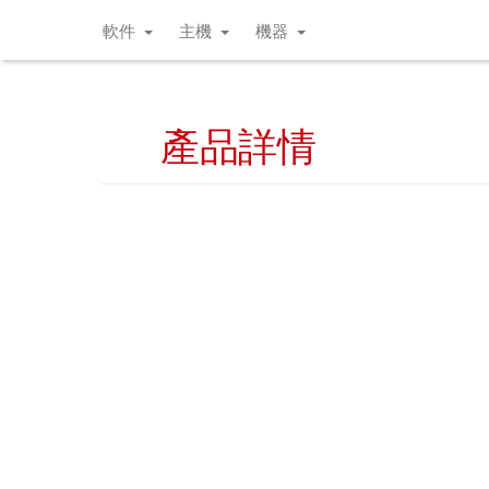
軟件
主機
機器
產品詳情