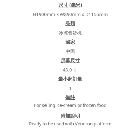
尺寸 (毫米)
H1900mm x W890mm x D1155mm
品類
冷冻售货机
國家
中国
屏幕尺寸
43.0 寸
最小起訂量
1
備註
For selling ice-cream or frozen food
附加說明
Ready to be used with Vendron platform