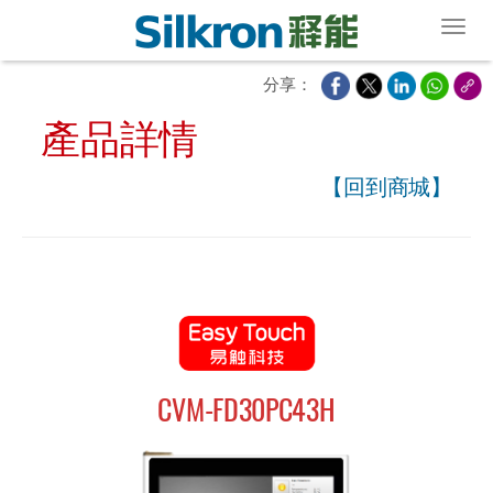
Toggl
分享：
產品詳情
【回到商城】
CVM-FD30PC43H