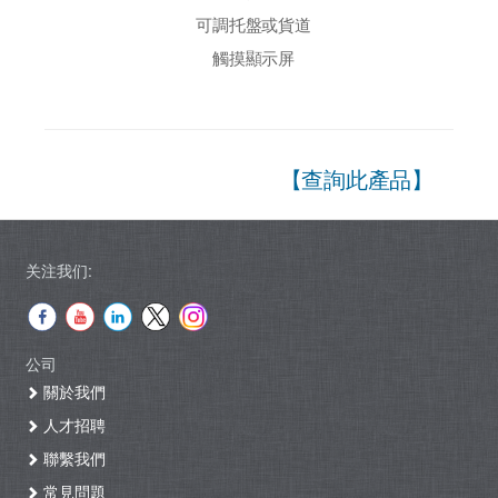
可調托盤或貨道
觸摸顯示屏
【查詢此產品】
关注我们:
公司
關於我們
人才招聘
聯繫我們
常見問題