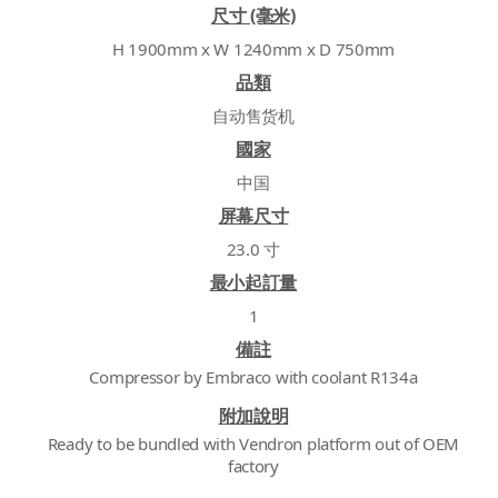
尺寸 (毫米)
H 1900mm x W 1240mm x D 750mm
品類
自动售货机
國家
中国
屏幕尺寸
23.0 寸
最小起訂量
1
備註
Compressor by Embraco with coolant R134a
附加說明
Ready to be bundled with Vendron platform out of OEM
factory