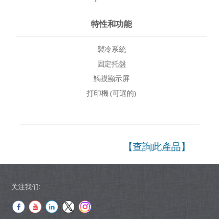
特性和功能
製冷系統
固定托盤
觸摸顯示屏
打印機 (可選的)
【查詢此產品】
关注我们: