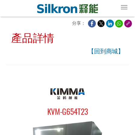
Toggl
分享：
產品詳情
【回到商城】
KVM-G654T23