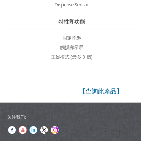
Dispense Sensor
特性和功能
固定托盤
觸摸顯示屏
主從模式 (最多 0 個)
【查詢此產品】
关注我们: