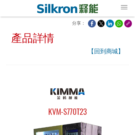
Toggl
分享：
產品詳情
【回到商城】
KVM-S770T23