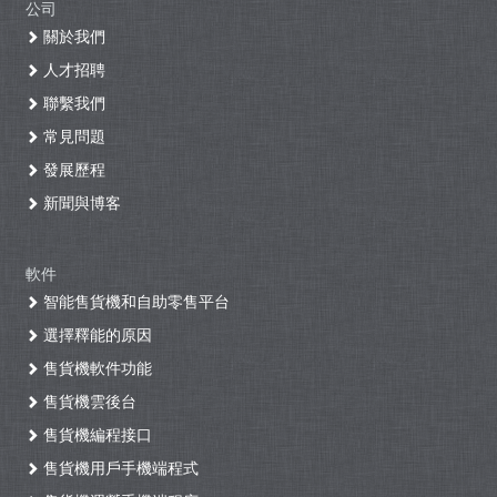
公司
關於我們
人才招聘
聯繫我們
常見問題
發展歷程
新聞與博客
軟件
智能售貨機和自助零售平台
選擇釋能的原因
售貨機軟件功能
售貨機雲後台
售貨機編程接口
售貨機用戶手機端程式