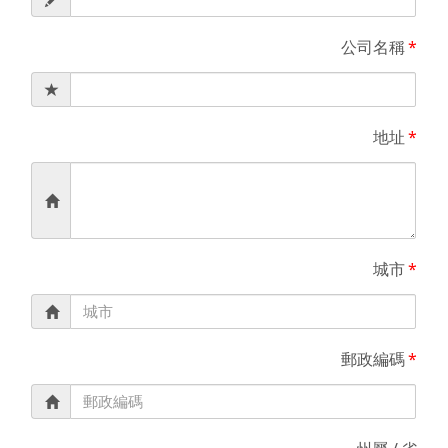
公司名稱
*
地址
*
城市
*
郵政編碼
*