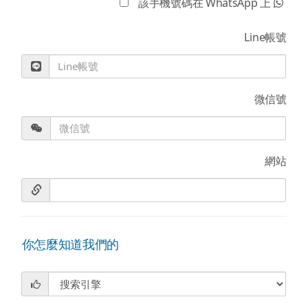
該手機號碼在 WhatsApp 上
Line帳號
微信號
網站
你怎麼知道我們的