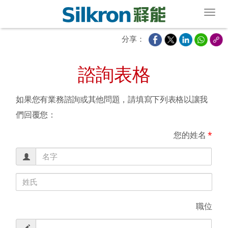
Toggl
分享：
諮詢表格
如果您有業務諮詢或其他問題，請填寫下列表格以讓我
們回覆您：
您的姓名
*
職位