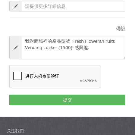
備註
提交
关注我们: