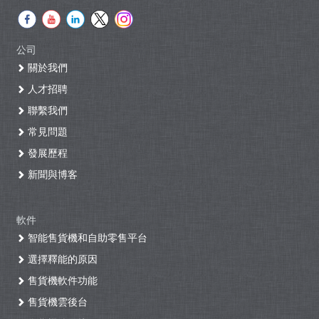
公司
關於我們
人才招聘
聯繫我們
常見問題
發展歷程
新聞與博客
軟件
智能售貨機和自助零售平台
選擇釋能的原因
售貨機軟件功能
售貨機雲後台