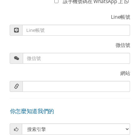
該手機號碼在 WhatsApp 上
Line帳號
微信號
網站
你怎麼知道我們的