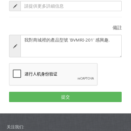
備註
提交
关注我们: