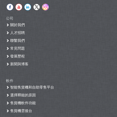
公司
關於我們
人才招聘
聯繫我們
常見問題
發展歷程
新聞與博客
軟件
智能售貨機和自助零售平台
選擇釋能的原因
售貨機軟件功能
售貨機雲後台