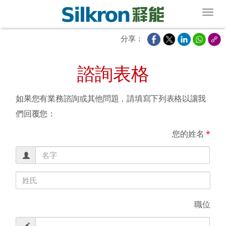
Toggl
分享：
諮詢表格
如果您有業務諮詢或其他問題，請填寫下列表格以讓我
們回覆您：
您的姓名
*
職位