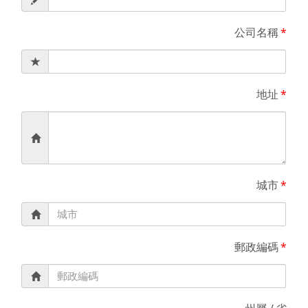
公司名稱
*
地址
*
城市
*
郵政編碼
*