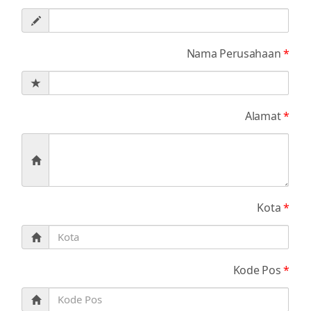
Nama Perusahaan
*
Alamat
*
Kota
*
Kode Pos
*