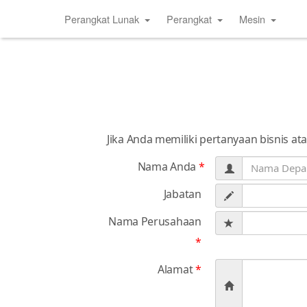
Perangkat Lunak
Perangkat
Mesin
Jika Anda memiliki pertanyaan bisnis at
Nama Anda
*
Jabatan
Nama Perusahaan
*
Alamat
*