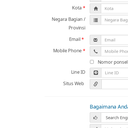
Kota
*
Negara Bagian /
Provinsi
Email
*
Mobile Phone
*
Nomor ponsel 
Line ID
Situs Web
Bagaimana Anda