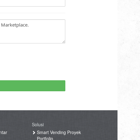
Solusi
ntar
Smart Vending Proyek
Portfolio