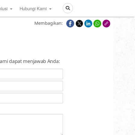
lusi
Hubungi Kami
Search
Membagikan:
r kami dapat menjawab Anda: