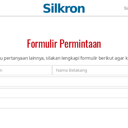
So
Formulir Permintaan
au pertanyaan lainnya, silakan lengkapi formulir berikut aga