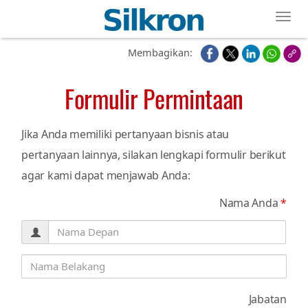
Toggl
Membagikan:
Formulir Permintaan
Jika Anda memiliki pertanyaan bisnis atau
pertanyaan lainnya, silakan lengkapi formulir berikut
agar kami dapat menjawab Anda:
Nama Anda
*
Jabatan