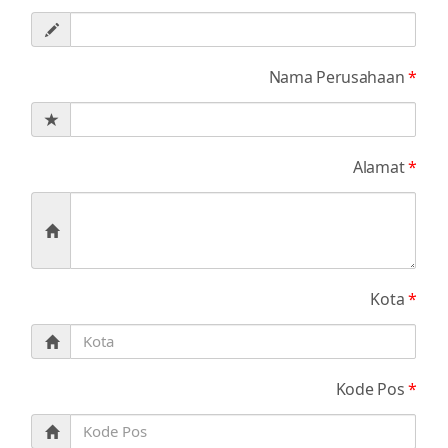
Nama Perusahaan
*
Alamat
*
Kota
*
Kode Pos
*